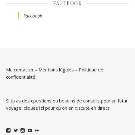
FACEBOOK
Facebook
Me contacter
–
Mentions légales
–
Politique de
confidentialité
Si tu as des questions ou besoins de conseils pour un futur
voyage, cliques
ici
pour qu’on en discute en direct !
Facebook
Twitter
Instagram
YouTube
Flickr