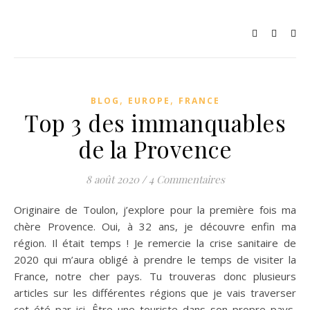
,
,
BLOG
EUROPE
FRANCE
Top 3 des immanquables
de la Provence
8 août 2020
/
4 Commentaires
Originaire de Toulon, j’explore pour la première fois ma
chère Provence. Oui, à 32 ans, je découvre enfin ma
région. Il était temps ! Je remercie la crise sanitaire de
2020 qui m’aura obligé à prendre le temps de visiter la
France, notre cher pays. Tu trouveras donc plusieurs
articles sur les différentes régions que je vais traverser
cet été par ici. Être une touriste dans son propre pays,