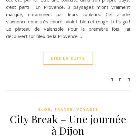
c’est parti ! En Provence, 3 paysages m’ont vraiment
marqué, notamment par leurs couleurs. Cet article
s’annonce donc très coloré : violet, bleu et rouge. Let’s go !
Le plateau de Valensole Pour la première fois, j’ai
découvert l’or bleu de la Provence.…
LIRE LA SUITE
,
,
BLOG
FRANCE
VOYAGES
City Break – Une journée
à Dijon