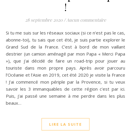
!
28 septembre 2020
/
Aucun commentaire
Si tu me suis sur les réseaux sociaux (si ce n’est pas le cas,
abonne-toi), tu sais que cet été, je suis partie explorer le
Grand Sud de la France. C’est à bord de mon vaillant
destrier (un camion aménagé par mon Papa « Merci Papa
»), que j’ai décidé de faire un road-trip pour jouer au
touriste dans mon propre pays. Après avoir parcouru
l’Océanie et l’Asie en 2019, cet été 2020 je visite la France
! J’ai commencé mon périple par la Provence, si tu veux
savoir les 3 immanquables de cette région c’est par ici.
Puis, j’ai passé une semaine à me perdre dans les plus
beaux…
LIRE LA SUITE