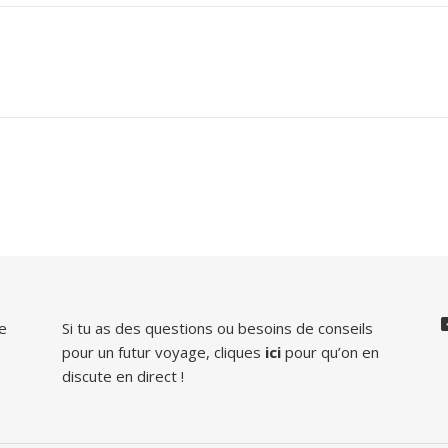
pp
ger
de
Si tu as des questions ou besoins de conseils
pour un futur voyage, cliques
ici
pour qu’on en
discute en direct !