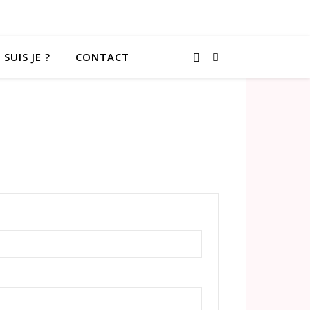
 SUIS JE ?
CONTACT