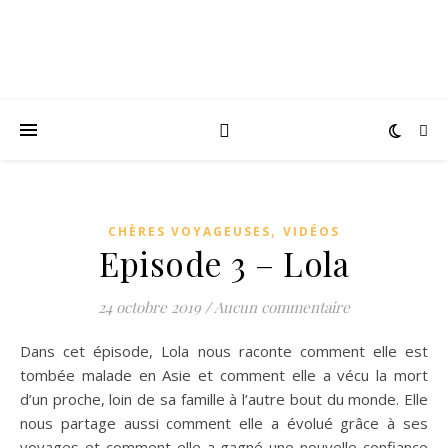
,
CHÈRES VOYAGEUSES
VIDÉOS
Episode 3 – Lola
24 octobre 2019
/
Aucun commentaire
Dans cet épisode, Lola nous raconte comment elle est
tombée malade en Asie et comment elle a vécu la mort
d’un proche, loin de sa famille à l’autre bout du monde. Elle
nous partage aussi comment elle a évolué grâce à ses
voyages et comment elle a gagné une nouvelle confiance