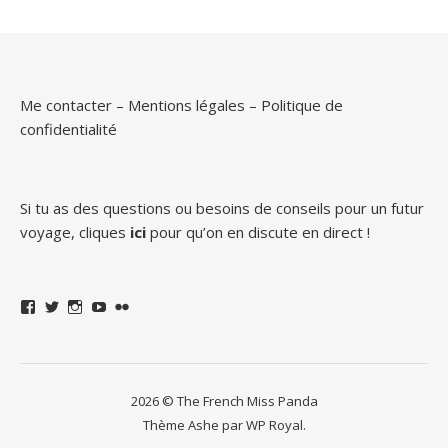
Me contacter
–
Mentions légales
–
Politique de
confidentialité
Si tu as des questions ou besoins de conseils pour un futur
voyage, cliques
ici
pour qu’on en discute en direct !
Facebook
Twitter
Instagram
YouTube
Flickr
2026 © The French Miss Panda
Thème Ashe par
WP Royal
.