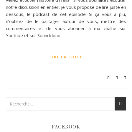
venez écouter l’histoire d’Hana. Si vous souhaitez écouter
notre discussion en entier, je vous propose de lire juste en
dessous, le podcast de cet épisode. Si ça vous a plu,
n’oubliez de le partager autour de vous, mettre des
commentaires et de vous abonner à ma chaîne sur
Youtube et sur Soundcloud.
LIRE LA SUITE
FACEBOOK