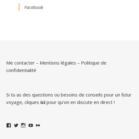
Facebook
Me contacter
–
Mentions légales
–
Politique de
confidentialité
Si tu as des questions ou besoins de conseils pour un futur
voyage, cliques
ici
pour qu’on en discute en direct !
Facebook
Twitter
Instagram
YouTube
Flickr