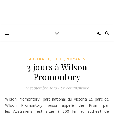
,
,
AUSTRALIE
BLOG
VOYAGES
3 jours à Wilson
Promontory
14 septembre 2019
/
Un commentaire
Wilson Promontory, parc national du Victoria Le parc de
Wilson Promontory, aussi appelé the Prom par
les Australiens, est situé à 200 km au sud-est de