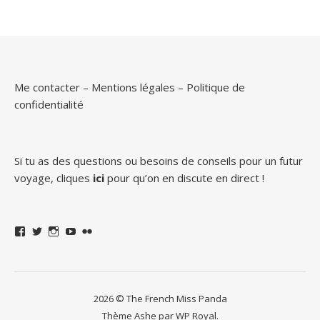
Me contacter
–
Mentions légales
–
Politique de
confidentialité
Si tu as des questions ou besoins de conseils pour un futur
voyage, cliques
ici
pour qu’on en discute en direct !
Facebook
Twitter
Instagram
YouTube
Flickr
2026 © The French Miss Panda
Thème Ashe par
WP Royal
.