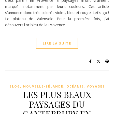
c’est parti ! En Provence, 3 paysages m’ont vraiment
marqué, notamment par leurs couleurs. Cet article
s’annonce donc très coloré : violet, bleu et rouge. Let’s go !
Le plateau de Valensole Pour la première fois, j’ai
découvert l’or bleu de la Provence.…
LIRE LA SUITE
,
,
,
BLOG
NOUVELLE-ZÉLANDE
OCÉANIE
VOYAGES
LES PLUS BEAUX
PAYSAGES DU
CANTERBURY EN