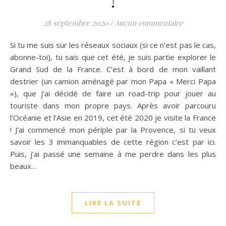
!
28 septembre 2020
/
Aucun commentaire
Si tu me suis sur les réseaux sociaux (si ce n’est pas le cas,
abonne-toi), tu sais que cet été, je suis partie explorer le
Grand Sud de la France. C’est à bord de mon vaillant
destrier (un camion aménagé par mon Papa « Merci Papa
»), que j’ai décidé de faire un road-trip pour jouer au
touriste dans mon propre pays. Après avoir parcouru
l’Océanie et l’Asie en 2019, cet été 2020 je visite la France
! J’ai commencé mon périple par la Provence, si tu veux
savoir les 3 immanquables de cette région c’est par ici.
Puis, j’ai passé une semaine à me perdre dans les plus
beaux…
LIRE LA SUITE