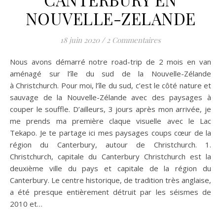
NOUVELLE-ZELANDE
18 juin 2020
/
2 Commentaires
Nous avons démarré notre road-trip de 2 mois en van
aménagé sur l’île du sud de la Nouvelle-Zélande
à Christchurch. Pour moi, l’île du sud, c’est le côté nature et
sauvage de la Nouvelle-Zélande avec des paysages à
couper le souffle. D’ailleurs, 3 jours après mon arrivée, je
me prends ma première claque visuelle avec le Lac
Tekapo. Je te partage ici mes paysages coups cœur de la
région du Canterbury, autour de Christchurch. 1.
Christchurch, capitale du Canterbury Christchurch est la
deuxième ville du pays et capitale de la région du
Canterbury. Le centre historique, de tradition très anglaise,
a été presque entièrement détruit par les séismes de
2010 et…