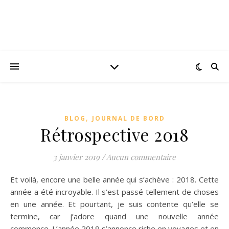
,
BLOG
JOURNAL DE BORD
Rétrospective 2018
3 janvier 2019
/
Aucun commentaire
Et voilà, encore une belle année qui s’achève : 2018. Cette
année a été incroyable. Il s’est passé tellement de choses
en une année. Et pourtant, je suis contente qu’elle se
termine, car j’adore quand une nouvelle année
commence. L’année 2019 s’annonce riche en voyages et en