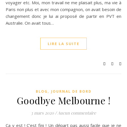
voyager etc. Moi, mon travail ne me plaisait plus, ma vie à
Paris non plus et avec mon compagnon, on avait besoin de
changement donc je lui ai proposé de partir en PVT en
Australie. On avait tous…
LIRE LA SUITE
,
BLOG
JOURNAL DE BORD
Goodbye Melbourne !
3 mars 2020
/
Aucun commentaire
Ça y est ! C’est fini ! Un départ pas aussi facile que je ne