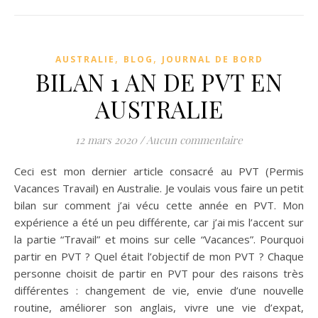
,
,
AUSTRALIE
BLOG
JOURNAL DE BORD
BILAN 1 AN DE PVT EN
AUSTRALIE
12 mars 2020
/
Aucun commentaire
Ceci est mon dernier article consacré au PVT (Permis
Vacances Travail) en Australie. Je voulais vous faire un petit
bilan sur comment j’ai vécu cette année en PVT. Mon
expérience a été un peu différente, car j’ai mis l’accent sur
la partie “Travail” et moins sur celle “Vacances”. Pourquoi
partir en PVT ? Quel était l’objectif de mon PVT ? Chaque
personne choisit de partir en PVT pour des raisons très
différentes : changement de vie, envie d’une nouvelle
routine, améliorer son anglais, vivre une vie d’expat,