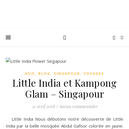
,
,
,
ASIE
BLOG
SINGAPOUR
VOYAGES
Little India et Kampong
Glam – Singapour
21 avril 2018
/
Aucun commentaire
Little India Nous débutons notre découverte de Little
India par la belle mosquée Abdul Gafoor colorée en jaune.