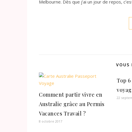
Melbourne. Dès que j’ai un jour de repos, c’es
VOUS 
Top 6
voyag
Comment partir vivre en
22 septe
Australie grâce au Permis
Vacances Travail ?
8 octobre 2017