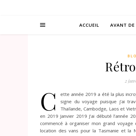
ACCUEIL
AVANT DE
BL
Rétro
2 jan
C
ette année 2019 a été la plus incro
signe du voyage puisque j’ai trav
Thaïlande, Cambodge, Laos et Viet
en 2019 Janvier 2019 J’ai débuté l’année 20
commencé à organiser mon grand voyage de
location des vans pour la Tasmanie et la N