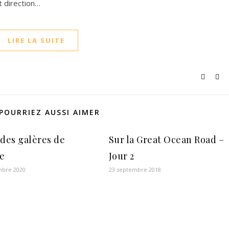
t direction…
LIRE LA SUITE
POURRIEZ AUSSI AIMER
 des galères de
Sur la Great Ocean Road –
e
Jour 2
mbre 2020
23 septembre 2018