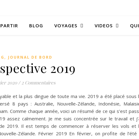
 PARTIR
BLOG
VOYAGES
VIDEOS
QUI
,
OG
JOURNAL DE BORD
spective 2019
vier 2020
/
2 Commentaires
yable et la plus dingue de toute ma vie. 2019 a été placé sous 
ersé 8 pays : Australie, Nouvelle-Zélande, Indonésie, Malaisi
nam. Comme chaque année, voici un résumé de ce qui s’est pas
19 assez calmement. Je me suis concentrée sur le travail et j’
 2019. Il est temps de commencer à réserver les vols et 
ouvelle-Zélande. Février 2019 En février, on profite de l’été