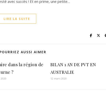
 testé avec succès ! Et en prime, une petite…
LIRE LA SUITE
POURRIEZ AUSSI AIMER
aire dans la région de
BILAN 1 AN DE PVT EN
urne ?
AUSTRALIE
r 2020
12 mars 2020