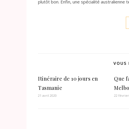
plutôt bon. Enfin, une spécialité australienne
VOUS 
Itinéraire de 10 jours en
Que f
Tasmanie
Melbo
21 avril 2020
22 févrie