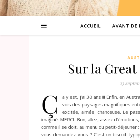
ACCUEIL
AVANT DE 
AUST
Sur la Great
23 septem
Ç
a y est, j’ai 30 ans !!! Enfin, en Aust
vois des paysages magnifiques ent
excitée, aimée, chanceuse. Le pass
imaginé. MERCI. Bon, allez, assez d’émotion
comme il se doit, au menu du petit-déjeuner :
vous demandez-vous ? C’est un biscuit typiqu