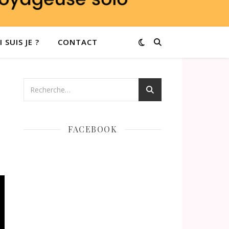
 SUIS JE ?
CONTACT
FACEBOOK