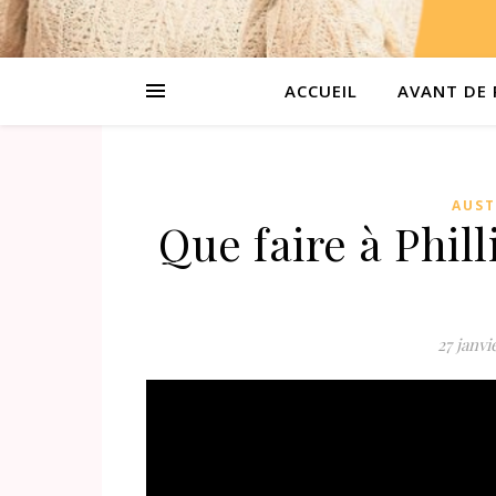
ACCUEIL
AVANT DE 
AUST
Que faire à Phil
27 janvi