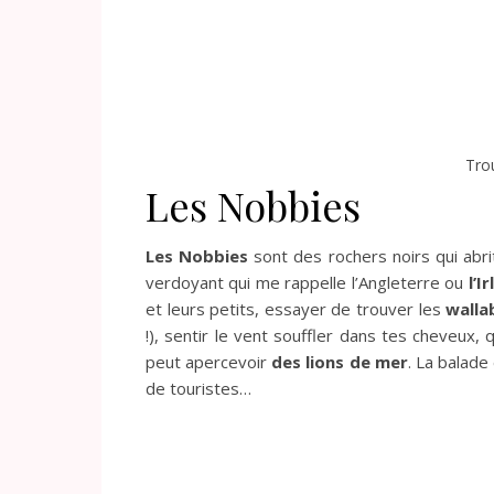
Trou
Les Nobbies
Les Nobbies
sont des rochers noirs qui abr
verdoyant qui me rappelle l’Angleterre ou
l’I
et leurs petits, essayer de trouver les
walla
!), sentir le vent souffler dans tes cheveux,
peut apercevoir
des lions de mer
. La balade
de touristes…