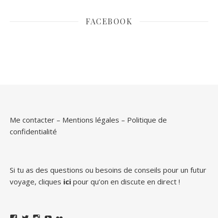
FACEBOOK
Me contacter
–
Mentions légales
–
Politique de
confidentialité
Si tu as des questions ou besoins de conseils pour un futur
voyage, cliques
ici
pour qu’on en discute en direct !
Facebook
Twitter
Instagram
YouTube
Flickr