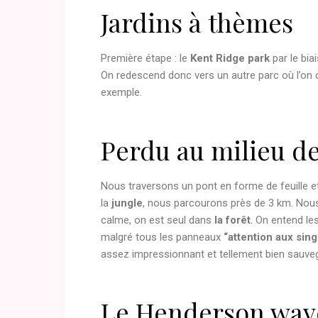
Jardins à thèmes
Première étape : le
Kent Ridge park
par le bi
On redescend donc vers un autre parc où l’on
exemple.
Perdu au milieu de
Nous traversons un pont en forme de feuille et
la
jungle
, nous parcourons près de 3 km. Nou
calme, on est seul dans
la forêt
. On entend le
malgré tous les panneaux
“attention aux sin
assez impressionnant et tellement bien sauve
Le Henderson wave