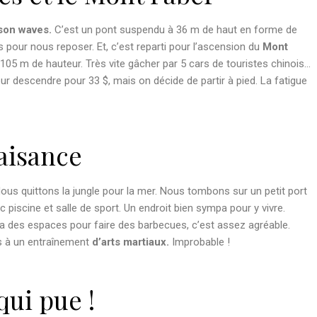
on waves.
C’est un pont suspendu à 36 m de haut en forme de
pour nous reposer. Et, c’est reparti pour l’ascension du
Mont
à 105 m de hauteur. Très vite gâcher par 5 cars de touristes chinois…
r descendre pour 33 $, mais on décide de partir à pied. La fatigue
laisance
ous quittons la jungle pour la mer. Nous tombons sur un petit port
piscine et salle de sport. Un endroit bien sympa pour y vivre.
 y a des espaces pour faire des barbecues, c’est assez agréable.
ns à un entraînement
d’arts martiaux.
Improbable !
qui pue !