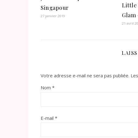
Littl
Singapour
Glam 
27 janvier 2019
21 avril 2
LAIS
Votre adresse e-mail ne sera pas publiée.
Les
Nom
*
E-mail
*