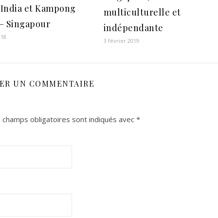
e India et Kampong
multiculturelle et
– Singapour
indépendante
018
3 février 2019
SER UN COMMENTAIRE
 champs obligatoires sont indiqués avec
*