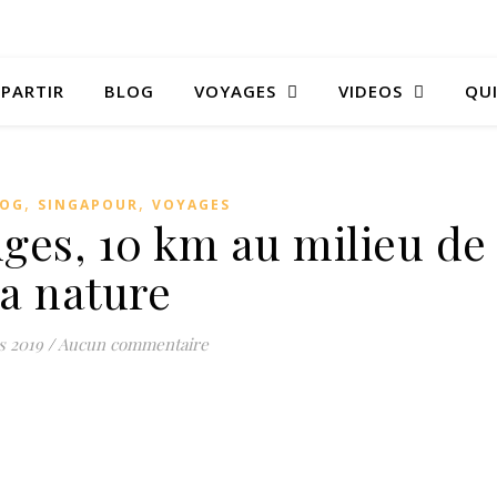
 PARTIR
BLOG
VOYAGES
VIDEOS
QUI
,
,
LOG
SINGAPOUR
VOYAGES
ges, 10 km au milieu de
la nature
s 2019
/
Aucun commentaire