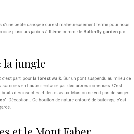
ais d’une petite canopée qui est malheureusement fermé pour nous.
 croise plusieurs jardins à thème comme le
Butterfly garden
par
 la jungle
 c’est parti pour
la forest walk.
Sur un pont suspendu au milieu de
s sommes en hauteur entouré par des arbres immenses. C’est
s bruits des insectes et des oiseaux. Mais on ne voit pas de singes
ges”
. Déception… Ce bouillon de nature entouré de buildings, c’est
gardé.
s et le Mont Faber