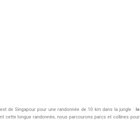
ouest de Singapour pour une randonnée de 10 km dans la jungle :
le
t cette longue randonnée, nous parcourons parcs et collines pour