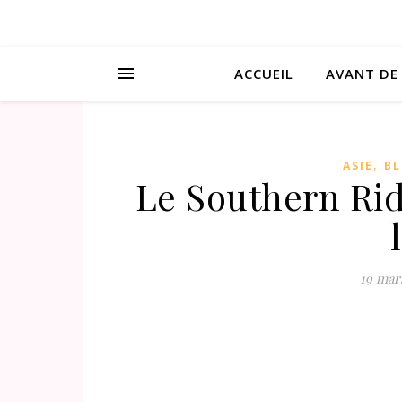
ACCUEIL
AVANT DE
,
ASIE
B
Le Southern Rid
19 mar