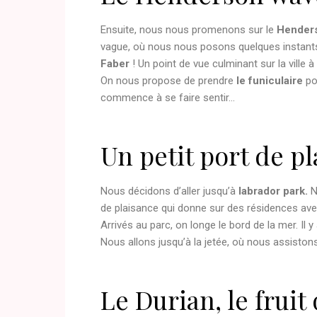
Ensuite, nous nous promenons sur le
Henders
vague, où nous nous posons quelques instants 
Faber
! Un point de vue culminant sur la ville 
On nous propose de prendre
le funiculaire
pou
commence à se faire sentir…
Un petit port de p
Nous décidons d’aller jusqu’à
labrador park.
N
de plaisance qui donne sur des résidences avec 
Arrivés au parc, on longe le bord de la mer. Il
Nous allons jusqu’à la jetée, où nous assisto
Le Durian, le fruit 