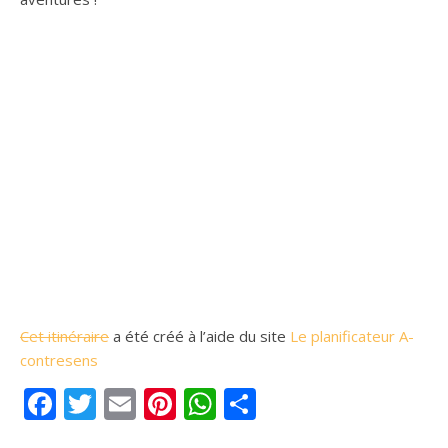
Cet itinéraire
a été créé à l’aide du site
Le planificateur A-
contresens
Facebook
Twitter
Email
Pinterest
WhatsApp
Partager