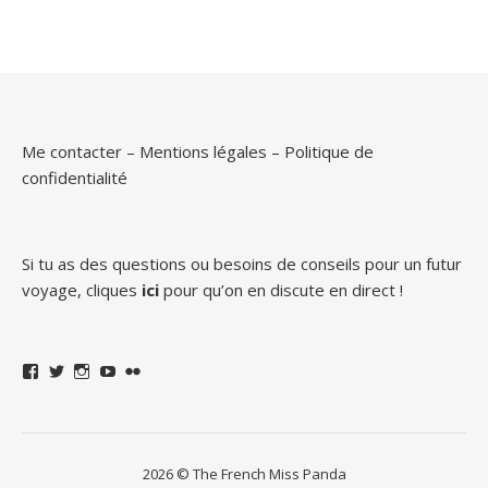
Me contacter
–
Mentions légales
–
Politique de
confidentialité
Si tu as des questions ou besoins de conseils pour un futur
voyage, cliques
ici
pour qu’on en discute en direct !
Facebook
Twitter
Instagram
YouTube
Flickr
2026 © The French Miss Panda