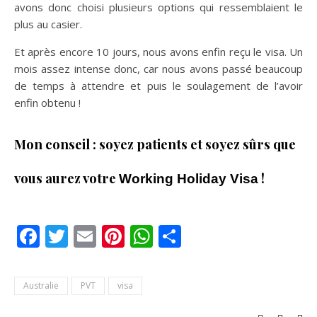
avons donc choisi plusieurs options qui ressemblaient le
plus au casier.
Et après encore 10 jours, nous avons enfin reçu le visa. Un
mois assez intense donc, car nous avons passé beaucoup
de temps à attendre et puis le soulagement de l’avoir
enfin obtenu !
Mon conseil : soyez patients et soyez sûrs que
vous aurez votre
!
Working Holiday Visa
Facebook
Twitter
Email
Pinterest
WhatsApp
Partager
Australie
PVT
visa