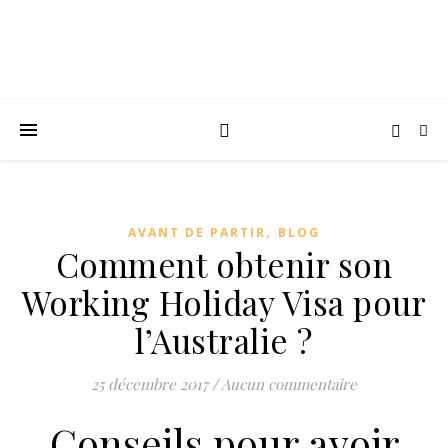
,
AVANT DE PARTIR
BLOG
Comment obtenir son
Working Holiday Visa pour
l’Australie ?
25 décembre 2017
/
Aucun commentaire
Conseils pour avoir