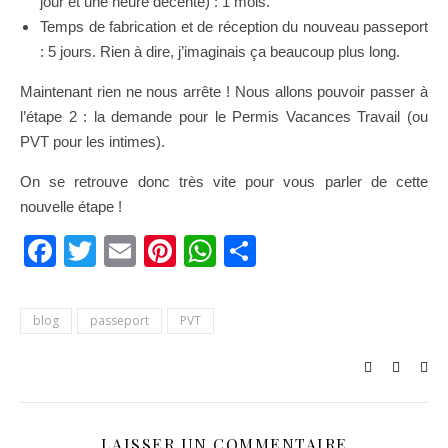
jour et une heure décente) : 1 mois.
Temps de fabrication et de réception du nouveau passeport
: 5 jours. Rien à dire, j’imaginais ça beaucoup plus long.
Maintenant rien ne nous arrête ! Nous allons pouvoir passer à
l’étape 2 : la demande pour le Permis Vacances Travail (ou
PVT pour les intimes).
On se retrouve donc très vite pour vous parler de cette
nouvelle étape !
Facebook
Twitter
Email
Pinterest
WhatsApp
Partager
blog
passeport
PVT
LAISSER UN COMMENTAIRE