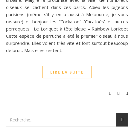
urbaine. Malgré la proximité avec la ville, de nombreux
oiseaux se cachent dans ces parcs. Adieu les pigeons
parisiens (même s’il y en a aussi à Melbourne, je vous
rassure) et bonjour les “Cockatoo” (Cacatoès) et autres
perroquets. Le Loriquet à tête bleue – Rainbow Lorikeet
Cette espèce de perruche a été le premier oiseau à nous
surprendre. Elles volent très vite et font surtout beaucoup
de bruit. Mais elles restent…
LIRE LA SUITE