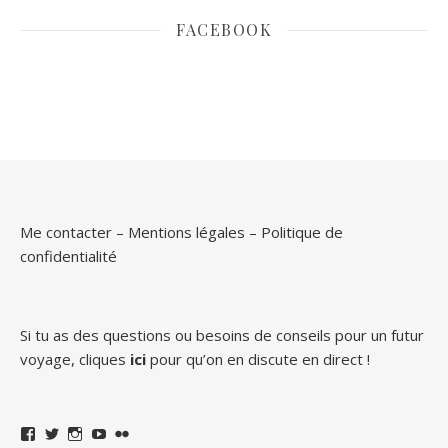
FACEBOOK
Me contacter
–
Mentions légales
–
Politique de
confidentialité
Si tu as des questions ou besoins de conseils pour un futur
voyage, cliques
ici
pour qu’on en discute en direct !
Facebook
Twitter
Instagram
YouTube
Flickr