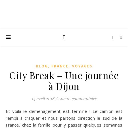
,
,
BLOG
FRANCE
VOYAGES
City Break – Une journée
à Dijon
14 avril 2018
/
Aucun commentaire
Et voilà le déménagement est terminé ! Le camion est
rempli à craquer et nous partons direction le sud de la
France, chez la famille pour y passer quelques semaines