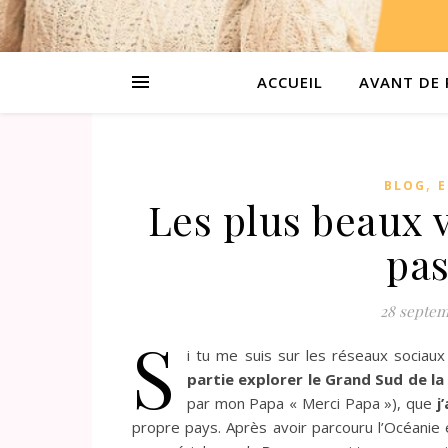
ACCUEIL
AVANT DE 
,
BLOG
E
Les plus beaux 
pas
28 septem
S
i tu me suis sur les réseaux sociaux 
partie explorer le Grand Sud de la
par mon Papa « Merci Papa »), que
j
propre pays. Après avoir parcouru l’Océanie e