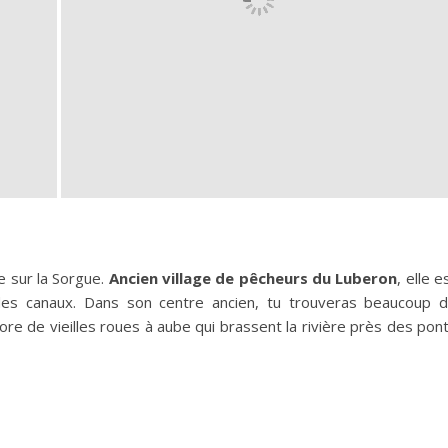
e sur la Sorgue.
Ancien village de pêcheurs du Luberon
, elle e
des canaux. Dans son centre ancien, tu trouveras beaucoup 
ncore de vieilles roues à aube qui brassent la rivière près des pon