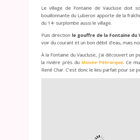
Le village de Fontaine de Vaucluse doit so
bouillonnante du Luberon apporte de la fraîch
du 14ᵉ surplombe aussi le village.
Puis direction
le gouffre de la Fontaine du
voir du courant et un bon débit d’eau, mais non
À la Fontaine du Vaucluse, j’ai découvert un pe
la rivière près du
Musée Pétrarque
. Ce mu
René Char. C’est donc le lieu parfait pour se p