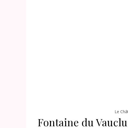
Le Châ
Fontaine du Vauclu