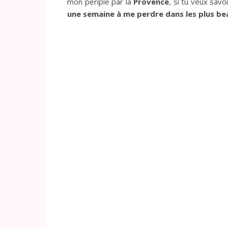
mon périple par la
Provence
, si tu veux sav
une semaine à me perdre dans les plus be