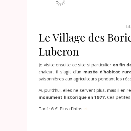
Li
Le Village des Bori
Luberon
Je visite ensuite ce site si particulier
en fin d
chaleur. Il s’agit d’un
musée d’habitat rura
saisonnières aux agriculteurs pendant les réco
Aujourd’hui, elles ne servent plus, mais il en
monument historique en 1977.
Ces petites 
Tarif : 6 €. Plus d’infos
ici.