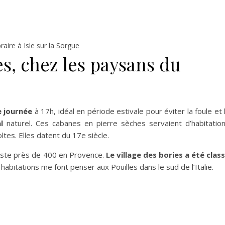
braire à Isle sur la Sorgue
es, chez les paysans du
e journée
à 17h, idéal en période estivale pour éviter la foule et 
l
naturel. Ces cabanes en pierre sèches servaient d’habitatio
ltes. Elles datent du 17e siècle.
 reste près de 400 en Provence.
Le village des bories a été clas
habitations me font penser aux Pouilles dans le sud de l’Italie.