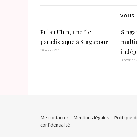
VOUS 
Pulau Ubin, une île
Singa
paradisiaque à Singapour
multi
30 mars 2019
indép
3 février
Me contacter
–
Mentions légales
–
Politique 
confidentialité