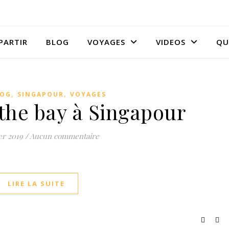
PARTIR
BLOG
VOYAGES
VIDEOS
QUI
,
,
LOG
SINGAPOUR
VOYAGES
the bay à Singapour
er 2019
/
Aucun commentaire
LIRE LA SUITE