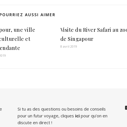
POURRIEZ AUSSI AIMER
pour, une ville
Visite du River Safari au zo
culturelle et
de Singapour
8 avril 2019
endante
 2019
de
Si tu as des questions ou besoins de conseils
pour un futur voyage, cliques
ici
pour qu’on en
discute en direct !