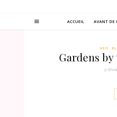
ACCUEIL
AVANT DE 
,
ASIE
B
Gardens by 
27 févri