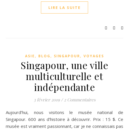
LIRE LA SUITE
,
,
,
ASIE
BLOG
SINGAPOUR
VOYAGES
Singapour, une ville
multiculturelle et
indépendante
3 février 2019
/
2 Commentaires
Aujourd’hui, nous visitons le musée national de
Singapour. 600 ans d’histoire à découvrir. Prix : 15 $. Ce
musée est vraiment passionnant, car je ne connaissais pas