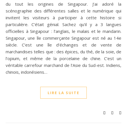
du tout les origines de Singapour. J’ai adoré la
scénographie des différentes salles et le numérique qui
invitent les visiteurs à participer à cette histoire si
particulière. C’était génial. Sachez qu’il y a 3 langues
officielles à Singapour : l’anglais, le malais et le mandarin.
Singapour, une île commerçante Singapour est né au 14e
siècle. C’est une île d’échanges et de vente de
marchandises telles que : des épices, du thé, de la soie, de
l’opium, et même de la porcelaine de chine. C’est un
véritable carrefour marchand de l’Asie du Sud-est. Indiens,
chinois, indonésiens…
LIRE LA SUITE