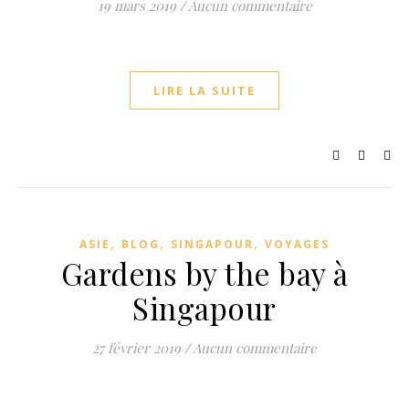
19 mars 2019
/
Aucun commentaire
LIRE LA SUITE
,
,
,
ASIE
BLOG
SINGAPOUR
VOYAGES
Gardens by the bay à
Singapour
27 février 2019
/
Aucun commentaire