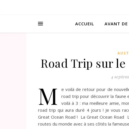
ACCUEIL
AVANT DE
AUST
Road Trip sur le
4 septem
M
e voilà de retour pour de nouvell
road trip pour découvrir la faune 
voilà à 3 : ma meilleure amie, mo
road trip qui aura duré 4 jours ! Je vous r
Great Ocean Road ! La Great Ocean Road La
routes du monde avec à ses côtés la fameuse