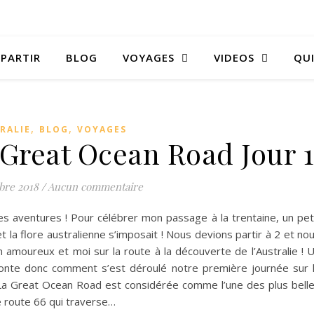
 PARTIR
BLOG
VOYAGES
VIDEOS
QUI
,
,
RALIE
BLOG
VOYAGES
 Great Ocean Road Jour 1
bre 2018
/
Aucun commentaire
es aventures ! Pour célébrer mon passage à la trentaine, un pet
et la flore australienne s’imposait ! Nous devions partir à 2 et no
n amoureux et moi sur la route à la découverte de l’Australie ! 
aconte donc comment s’est déroulé notre première journée sur 
 Great Ocean Road est considérée comme l’une des plus bell
 route 66 qui traverse…