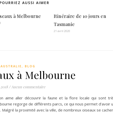
POURRIEZ AUSSI AIMER
iseaux à Melbourne
Itinéraire de 10 jours en
8
Tasmanie
21 avril 2020
,
AUSTRALIE
BLOG
eaux à Melbourne
 2018
/
Aucun commentaire
on aime aller découvrir la faune et la flore locale qui sont tr
lbourne regorge de différents parcs, ce qui nous permet d’avoir 
. Malgré la proximité avec la ville, de nombreux oiseaux se cache