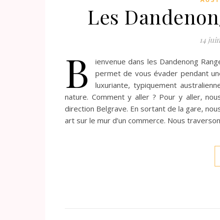
Les Dandenon
14 jui
B
ienvenue dans les Dandenong Ranges 
permet de vous évader pendant une j
luxuriante, typiquement australienn
nature. Comment y aller ? Pour y aller, nou
direction Belgrave. En sortant de la gare, no
art sur le mur d’un commerce. Nous traversons