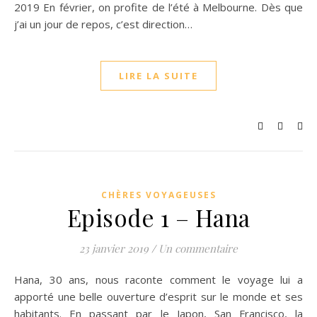
2019 En février, on profite de l’été à Melbourne. Dès que
j’ai un jour de repos, c’est direction…
LIRE LA SUITE
CHÈRES VOYAGEUSES
Episode 1 – Hana
23 janvier 2019
/
Un commentaire
Hana, 30 ans, nous raconte comment le voyage lui a
apporté une belle ouverture d’esprit sur le monde et ses
habitants. En passant par le Japon, San Francisco, la