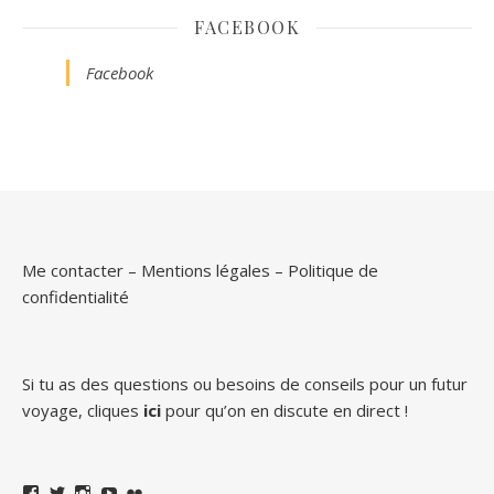
FACEBOOK
Facebook
Me contacter
–
Mentions légales
–
Politique de
confidentialité
Si tu as des questions ou besoins de conseils pour un futur
voyage, cliques
ici
pour qu’on en discute en direct !
Facebook
Twitter
Instagram
YouTube
Flickr