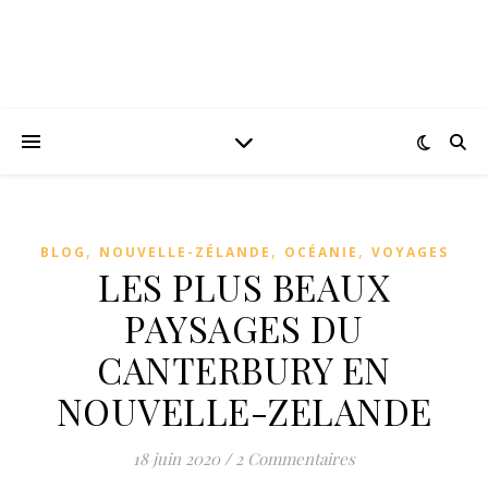
,
,
,
BLOG
NOUVELLE-ZÉLANDE
OCÉANIE
VOYAGES
LES PLUS BEAUX
PAYSAGES DU
CANTERBURY EN
NOUVELLE-ZELANDE
18 juin 2020
/
2 Commentaires