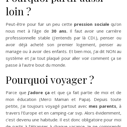
loin ?
Peut-être pour fuir un peu cette
pression sociale
qu’on
nous met à l’âge de
30 ans.
Il faut avoir une carrière
professionnelle stable
(j’entends par là CDI.)
, penser ou
avoir déjà acheté son premier logement, penser au
mariage ou à avoir des enfants.
Et bien moi, j’ai dit NON au
système et j’ai tout plaqué pour aller voir comment ça se
passe à l’autre bout du monde.
Pourquoi voyager ?
Parce que
j’adore ça
et que ça fait partie de moi et de
mon éducation (Merci Maman et Papa). Depuis toute
petite, j’ai toujours voyagé partout avec
mes parents
, à
travers l’Europe et en camping-car svp. Alors évidemment,
c’est devenu une habitude. Il est donc obligatoire pour moi
de partir à l’étranger à chaque vacance. Je ne comprends