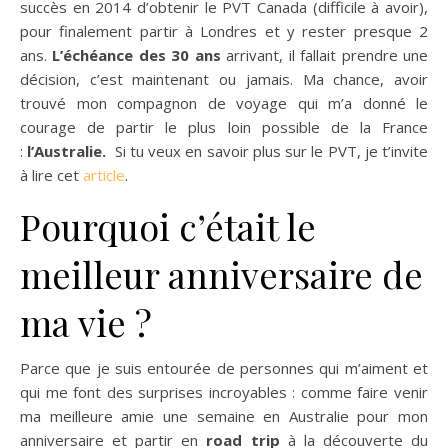
succès en 2014 d’obtenir le
PVT
Canada
(difficile à avoir)
,
pour finalement partir à Londres et y rester presque 2
ans.
L’échéance des 30 ans
arrivant, il fallait prendre une
décision, c’est maintenant ou jamais.
Ma chance, avoir
trouvé mon compagnon de voyage qui m’a donné le
courage de partir le plus loin possible de la France
:
l’Australie.
Si tu veux en savoir plus sur le PVT, je t’invite
à lire cet
article
.
Pourquoi c’était le
meilleur anniversaire de
ma vie ?
Parce que je suis entourée de personnes qui m’aiment et
qui me font des surprises incroyables : comme faire venir
ma meilleure amie une semaine en Australie pour mon
anniversaire et partir en
road trip
à la découverte du