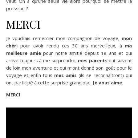
veut.
On a qu’une seule vie alors pourquoi se mettre la
pression ?
MERCI
Je voudrais remercier mon compagnon de voyage,
mon
chéri
pour avoir rendu ces 30 ans merveilleux, à
ma
meilleure amie
pour notre amitié depuis 18 ans et qui
arrive toujours à me surprendre,
mes parents
qui suivent
de loin mon aventure et qui m’ont donné son goût pour le
voyage et enfin tous
mes amis
(ils se reconnaîtront) qui
ont participé à cette surprise grandiose.
Je vous aime.
MERCI