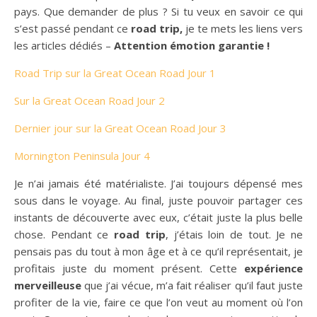
pays. Que demander de plus ? Si tu veux en savoir ce qui
s’est passé pendant ce
road trip,
je te mets les liens vers
les articles dédiés –
Attention émotion garantie !
Road Trip sur la Great Ocean Road Jour 1
Sur la Great Ocean Road Jour 2
Dernier jour sur la Great Ocean Road Jour 3
Mornington Peninsula Jour 4
Je n’ai jamais été matérialiste.
J’ai toujours dépensé mes
sous dans le voyage.
Au final, juste pouvoir partager ces
instants de découverte avec eux, c’était juste la plus belle
chose.
Pendant ce
road
trip
, j’étais loin de tout.
Je ne
pensais pas du tout à mon âge et à ce qu’il représentait, je
profitais juste du moment présent.
Cette
expérience
merveilleuse
que j’ai vécue, m’
a
fait réaliser qu’il faut juste
profiter de la vie, faire ce que l’on veut au moment où l’on