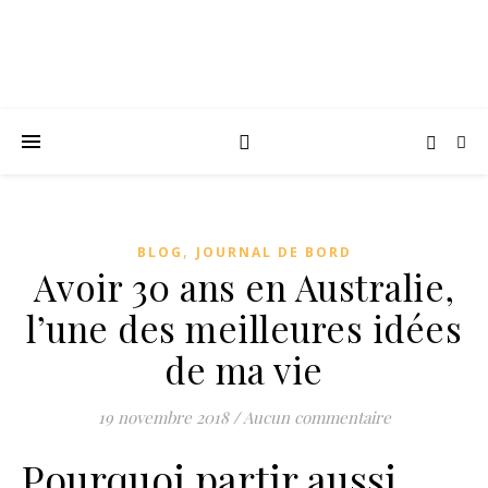
,
BLOG
JOURNAL DE BORD
Avoir 30 ans en Australie,
l’une des meilleures idées
de ma vie
19 novembre 2018
/
Aucun commentaire
Pourquoi partir aussi