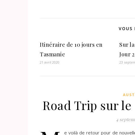
VOUS 
Itinéraire de 10 jours en
Sur l
Tasmanie
Jour 2
21 avril 2020
23 septe
AUST
Road Trip sur le
4 septem
e voilà de retour pour de nouvell