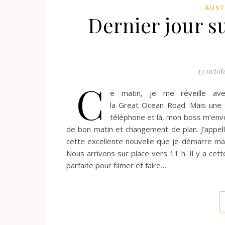
AUST
Dernier jour s
13 octob
C
e matin, je me réveille ave
la Great Ocean Road. Mais une s
téléphone et là, mon boss m’envoi
de bon matin et changement de plan. J’appelle
cette excellente nouvelle que je démarre ma
Nous arrivons sur place vers 11 h. Il y a cett
parfaite pour filmer et faire…