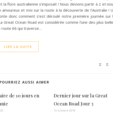
et la flore australienne s’imposait ! Nous devions partir à 2 et no
n amoureux et moi sur la route à la découverte de l’Australie ! 
aconte donc comment s’est déroulé notre première journée sur 
 Great Ocean Road est considérée comme l’une des plus bell
 route 66 qui traverse…
LIRE LA SUITE
POURRIEZ AUSSI AIMER
aire de 10 jours en
Dernier jour sur la Great
anie
Ocean Road Jour 3
020
13 octobre 2018