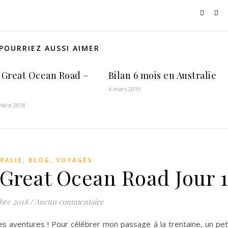
POURRIEZ AUSSI AIMER
a Great Ocean Road –
Bilan 6 mois en Australie
6 mars 2019
mbre 2018
,
,
RALIE
BLOG
VOYAGES
 Great Ocean Road Jour 1
bre 2018
/
Aucun commentaire
es aventures ! Pour célébrer mon passage à la trentaine, un pet