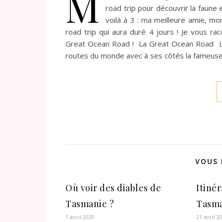
M
road trip pour découvrir la faune 
voilà à 3 : ma meilleure amie, mo
road trip qui aura duré 4 jours ! Je vous r
Great Ocean Road ! La Great Ocean Road La
routes du monde avec à ses côtés la fameuse
VOUS 
Où voir des diables de
Itinér
Tasmanie ?
Tasm
1 avril 2020
21 avril 2