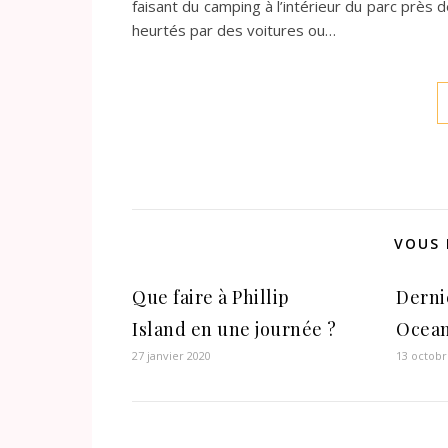
faisant du camping à l’intérieur du parc près
heurtés par des voitures ou…
VOUS 
Que faire à Phillip
Dernie
Island en une journée ?
Ocean
27 janvier 2020
13 octobr