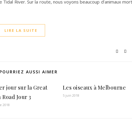
 de Tidal River. Sur la route, nous voyons beaucoup d’animaux mor
LIRE LA SUITE
POURRIEZ AUSSI AIMER
r jour sur la Great
Les oiseaux à Melbourne
5 juin 2018
 Road Jour 3
e 2018