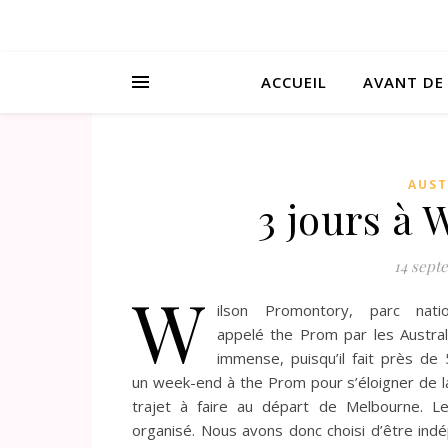
ACCUEIL
AVANT DE
AUST
3 jours à
14 sept
W
ilson Promontory, parc nat
appelé the Prom par les Austra
immense, puisqu’il fait près d
un week-end à the Prom pour s’éloigner de la
trajet à faire au départ de Melbourne. L
organisé. Nous avons donc choisi d’être indé