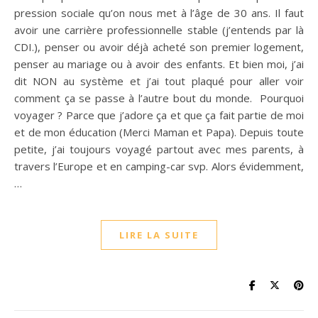
pression sociale qu’on nous met à l’âge de 30 ans. Il faut
avoir une carrière professionnelle stable (j’entends par là
CDI.), penser ou avoir déjà acheté son premier logement,
penser au mariage ou à avoir des enfants. Et bien moi, j’ai
dit NON au système et j’ai tout plaqué pour aller voir
comment ça se passe à l’autre bout du monde. Pourquoi
voyager ? Parce que j’adore ça et que ça fait partie de moi
et de mon éducation (Merci Maman et Papa). Depuis toute
petite, j’ai toujours voyagé partout avec mes parents, à
travers l’Europe et en camping-car svp. Alors évidemment,
…
LIRE LA SUITE