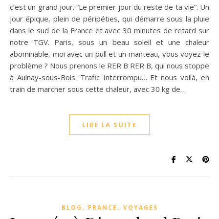
c’est un grand jour. “Le premier jour du reste de ta vie”. Un
jour épique, plein de péripéties, qui démarre sous la pluie
dans le sud de la France et avec 30 minutes de retard sur
notre TGV. Paris, sous un beau soleil et une chaleur
abominable, moi avec un pull et un manteau, vous voyez le
problème ? Nous prenons le RER B RER B, qui nous stoppe
à Aulnay-sous-Bois. Trafic Interrompu… Et nous voilà, en
train de marcher sous cette chaleur, avec 30 kg de…
LIRE LA SUITE
,
,
BLOG
FRANCE
VOYAGES